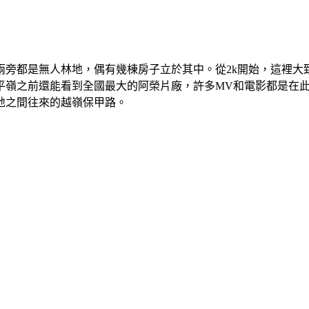
旁都是無人林地，偶有幾棟房子立於其中。從2k開始，這裡大
平嶺之前還能看到全國最大的阿榮片廠，許多MV和電影都是在
地之間往來的越嶺保甲路。