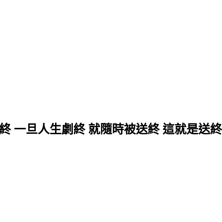
終 一旦人生劇終 就隨時被送終 這就是送