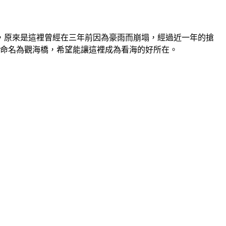
查，原來是這裡曾經在三年前因為豪雨而崩塌，經過近一年的搶
也命名為觀海橋，希望能讓這裡成為看海的好所在。