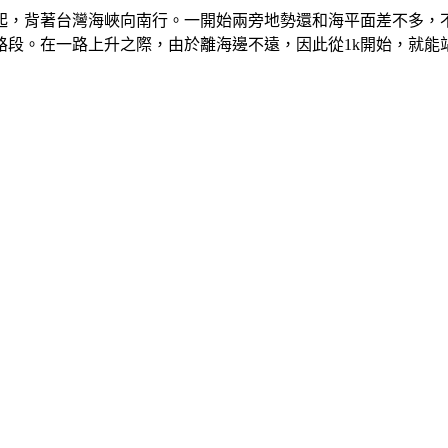
起，背著台灣海峽向南行。一開始兩旁地勢還和海平面差不多，不
路段。在一路上升之際，由於離海邊不遠，因此從1k開始，就能