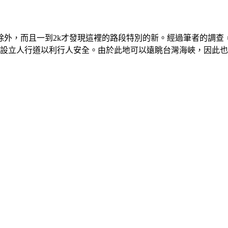
除外，而且一到2k才發現這裡的路段特別的新。經過筆者的調
兩旁設立人行道以利行人安全。由於此地可以遠眺台灣海峽，因此