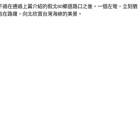
過在通過上篇介紹的假北80鄉道路口之後，一個左彎，立刻猶
站在路邊，向北欣賞台灣海峽的美景。