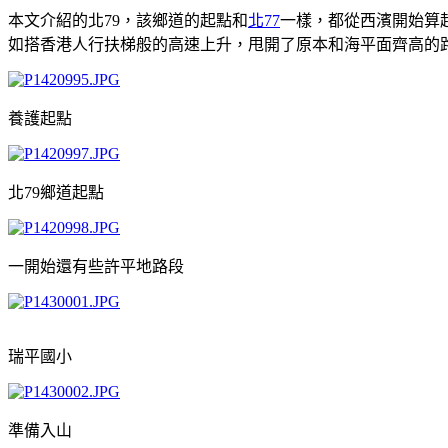
本文介紹的北79，該鄉道的起點和
北77
一樣，都從西濱開始算
如搭香港人行扶梯般的高速上升，甩開了原本和海平面齊高的
養護起點
北79鄉道起點
一開始還有些許平地路段
瑞平國小
準備入山