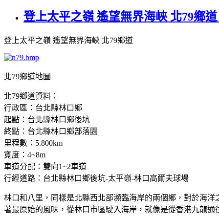
登上太平之嶺 遙望無界海峽 北79鄉道
登上太平之嶺 遙望無界海峽 北79鄉道
北79鄉道地圖
北79鄉道資料：
行政區：台北縣林口鄉
起點：台北縣林口鄉後坑
終點：台北縣林口鄉部落園
里程數：5.800km
寬度：4~8m
車道分配：雙向1~2車道
行經道路：台北縣林口鄉後坑-太平嶺-林口高爾夫球場
林口和八里，同樣是北縣西北部瀕臨海岸的兩個鄉，對於海洋
著最原始的風味，從林口市區駛入海岸，就像是從香港九龍通