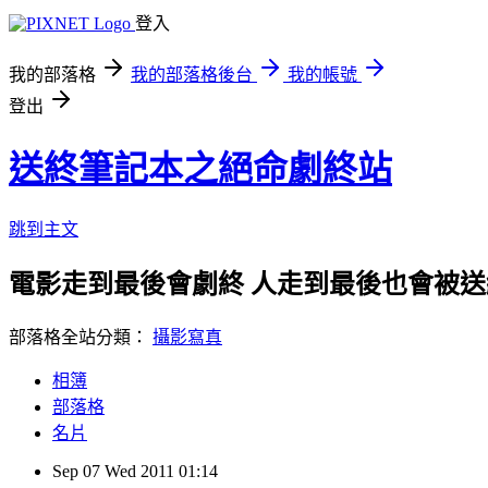
登入
我的部落格
我的部落格後台
我的帳號
登出
送終筆記本之絕命劇終站
跳到主文
電影走到最後會劇終 人走到最後也會被送
部落格全站分類：
攝影寫真
相簿
部落格
名片
Sep
07
Wed
2011
01:14