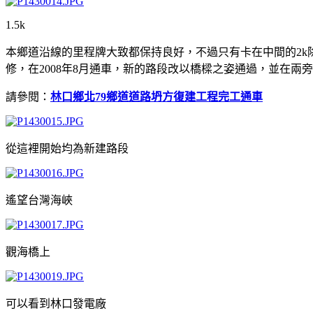
1.5k
本鄉道沿線的里程牌大致都保持良好，不過只有卡在中間的2k
修，在2008年8月通車，新的路段改以橋樑之姿通過，並在
請參閱：
林口鄉北79鄉道道路坍方復建工程完工通車
從這裡開始均為新建路段
遙望台灣海峽
觀海橋上
可以看到林口發電廠