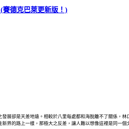
 (賽德克巴萊更新版！)
之發展卻是天差地遠。相較於八里每處都和海脫離不了關係，林
往新界的路上一樣，那極大之反差，讓人難以想像這裡是同一個