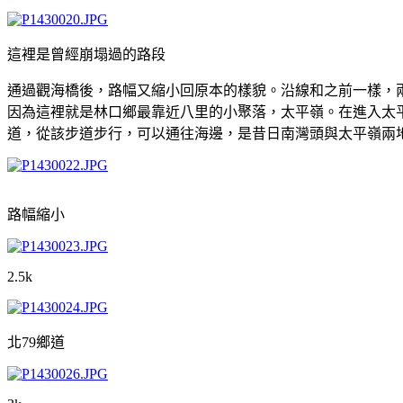
這裡是曾經崩塌過的路段
通過觀海橋後，路幅又縮小回原本的樣貌。沿線和之前一樣，兩
因為這裡就是林口鄉最靠近八里的小聚落，太平嶺。在進入太
道，從該步道步行，可以通往海邊，
是昔日南灣頭與太平嶺兩
路幅縮小
2.5k
北79鄉道