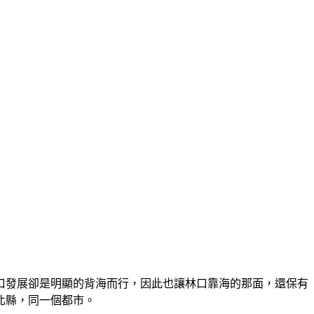
口發展卻是明顯的背海而行，因此也讓林口靠海的那面，還保有
北縣，同一個都市。