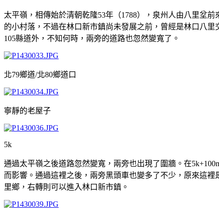
太平嶺，相傳始於清朝乾隆53年（1788），泉州人由八里
的小村落，不過在林口新市鎮尚未發展之前，曾經是林口八里
105縣道外，不知何時，兩旁的道路也忽然變寬了。
北79鄉道/北80鄉道口
寧靜的老屋子
5k
通過太平嶺之後道路忽然變寬，兩旁也出現了圍牆。在5k+1
而影響。通過這裡之後，兩旁黑頭車也變多了不少，原來這裡是
里鄉，右轉則可以進入林口新市鎮。