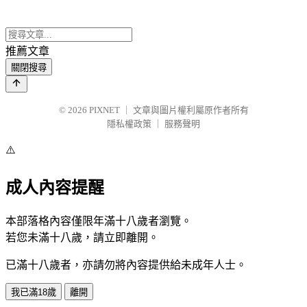
推薦文章
關閉搜尋
© 2026
PIXNET
｜
文章與圖片權利屬原作者所有
隱私權政策
｜
服務聲明
⚠️
成人內容提醒
本部落格內容僅限年滿十八歲者瀏覽。
若您未滿十八歲，請立即離開。
已滿十八歲者，亦請勿將內容提供給未成年人士。
我已滿18歲
離開