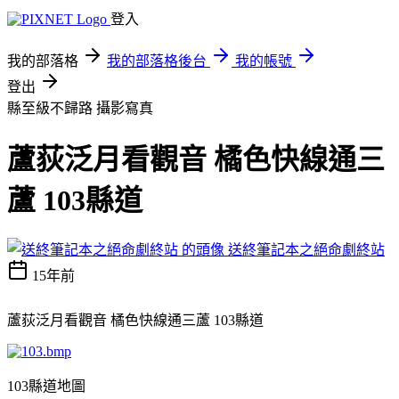
登入
我的部落格
我的部落格後台
我的帳號
登出
縣至級不歸路
攝影寫真
蘆荻泛月看觀音 橘色快線通三
蘆 103縣道
送終筆記本之絕命劇終站
15年前
蘆荻泛月看觀音 橘色快線通三蘆 103縣道
103縣道地圖