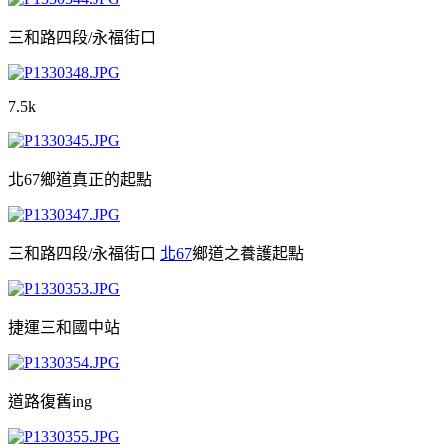
三和路四段/永福街口
7.5k
北67鄉道真正的起點
三和路四段/永福街口
北67
鄉道之養護起點
捷運三和國中站
道路復舊ing