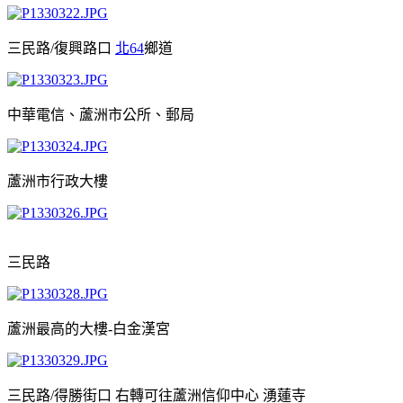
三民路/復興路口
北64
鄉道
中華電信、蘆洲市公所、郵局
蘆洲市行政大樓
三民路
蘆洲最高的大樓-白金漢宮
三民路/得勝街口 右轉可往蘆洲信仰中心 湧蓮寺