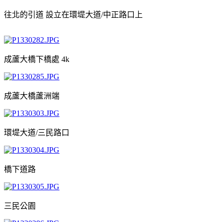
往北的引道 設立在環堤大道/中正路口上
成蘆大橋下橋處 4k
成蘆大橋蘆洲端
環堤大道/三民路口
橋下道路
三民公園