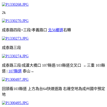
2k
成泰路四段+三段/孝義路口
北56鄉道
右轉
成泰路三段
成泰路三段/成蘆大橋口 107縣道/103縣道交叉口 ←三重 103縣
道 |
107縣道
泰山→
回頭看103縣道 上方為台64快速道路 右邊空地為成州國中預定
地