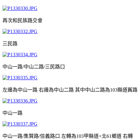
再次和民族路交會
三民路
中山一路/中山二路/三民路口
左邊為中山一路 右邊為中山二路 其中中山二路為103縣道舊路
中山一路
中山一路/集賢路/信義路口 左轉為103甲縣道+北61鄉道 右轉