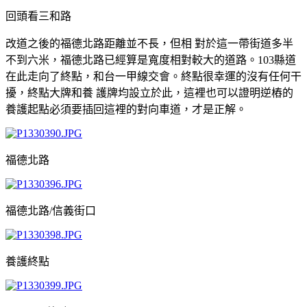
回頭看三和路
改道之後的福德北路距離並不長，但相 對於這一帶街道多半
不到六米，福德北路已經算是寬度相對較大的道路。103縣道
在此走向了終點，和台一甲線交會。終點很幸運的沒有任何干
擾，終點大牌和養 護牌均設立於此，這裡也可以證明逆樁的
養護起點必須要插回這裡的對向車道，才是正解。
福德北路
福德北路/信義街口
養護終點