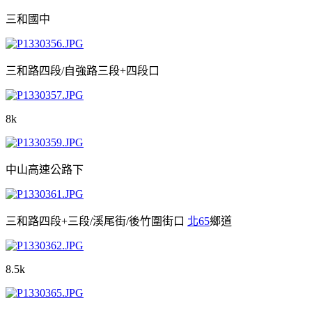
三和國中
三和路四段/自強路三段+四段口
8k
中山高速公路下
三和路四段+三段/溪尾街/後竹圍街口
北65
鄉道
8.5k