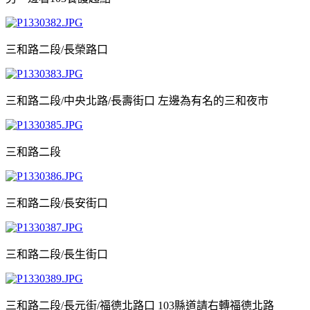
三和路二段/長榮路口
三和路二段/中央北路/長壽街口 左邊為有名的三和夜市
三和路二段
三和路二段/長安街口
三和路二段/長生街口
三和路二段/長元街/福德北路口 103縣道請右轉福德北路