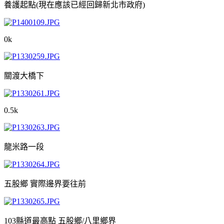
養護起點(現在應該已經回歸新北市政府)
0k
關渡大橋下
0.5k
龍米路一段
五股鄉 實際邊界要往前
103縣道最高點 五股鄉/八里鄉界