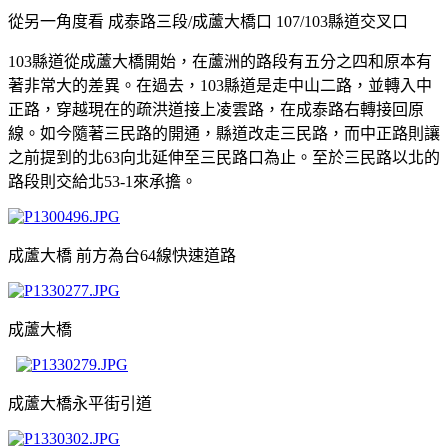
從另一角度看 成泰路三段/成蘆大橋口 107/103縣道交叉口
103縣道從成蘆大橋開始，在蘆洲的路段有五分之四和原本有
著非常大的差異。在過去，103縣道是走中山二路，並轉入中
正路，穿越現在的疏洪道接上凌雲路，在成泰路右轉接回原
線。如今隨著三民路的開通，縣道改走三民路，而中正路則讓
之前提到的北63向北延伸至三民路口為止。至於三民路以北的
路段則交給北53-1來承擔。
成蘆大橋 前方為台64線快速道路
成蘆大橋
成蘆大橋永平街引道