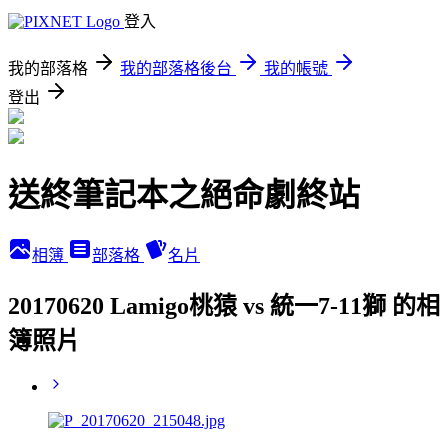
登入
我的部落格
我的部落格後台
我的帳號
登出
送終筆記本之絕命劇終站
相簿
部落格
名片
20170620 Lamigo桃猿 vs 統一7-11獅 的相
簿照片