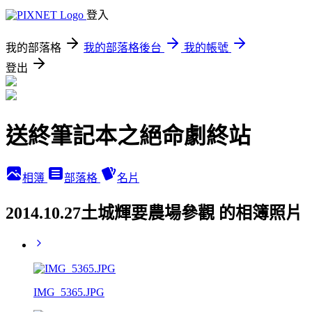
登入
我的部落格
我的部落格後台
我的帳號
登出
送終筆記本之絕命劇終站
相簿
部落格
名片
2014.10.27土城輝要農場參觀 的相簿照片
IMG_5365.JPG