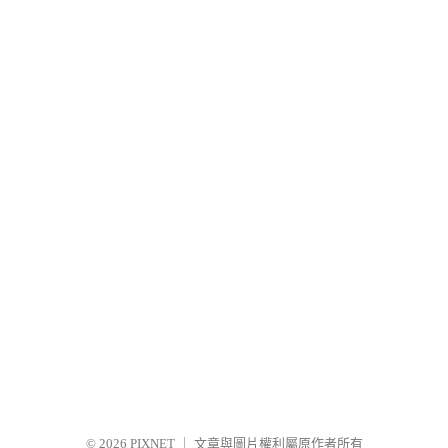
© 2026
PIXNET
｜
文章與圖片權利屬原作者所有