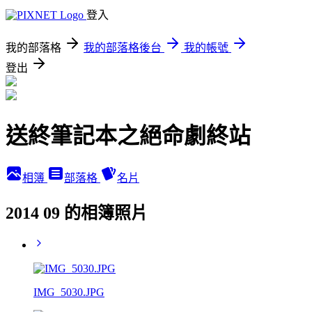
登入
我的部落格
我的部落格後台
我的帳號
登出
送終筆記本之絕命劇終站
相簿
部落格
名片
2014 09 的相簿照片
IMG_5030.JPG