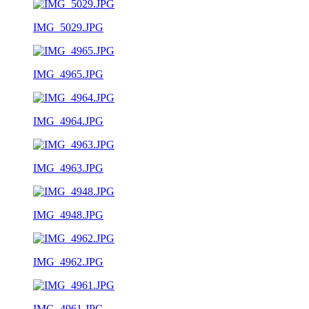
IMG_5029.JPG
IMG_4965.JPG
IMG_4964.JPG
IMG_4963.JPG
IMG_4948.JPG
IMG_4962.JPG
IMG_4961.JPG