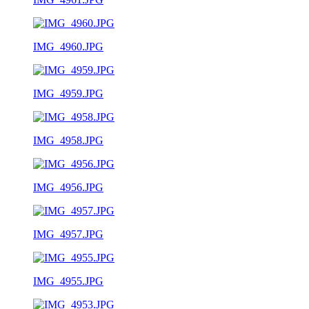
IMG_4960.JPG
IMG_4959.JPG
IMG_4958.JPG
IMG_4956.JPG
IMG_4957.JPG
IMG_4955.JPG