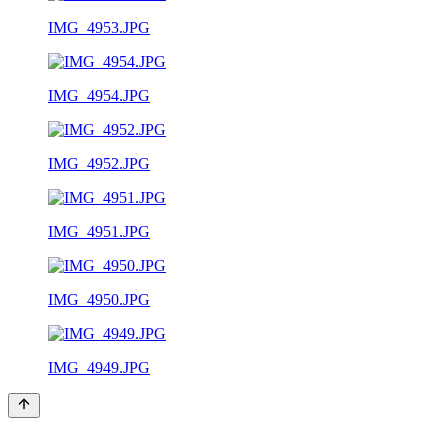
IMG_4953.JPG
IMG_4954.JPG
IMG_4952.JPG
IMG_4951.JPG
IMG_4950.JPG
IMG_4949.JPG