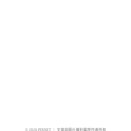
© 2026
PIXNET
｜
文章與圖片權利屬原作者所有