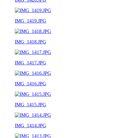
IMG_1419.JPG
IMG_1418.JPG
IMG_1417.JPG
IMG_1416.JPG
IMG_1415.JPG
IMG_1414.JPG