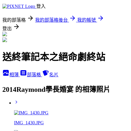
登入
我的部落格
我的部落格後台
我的帳號
登出
送終筆記本之絕命劇終站
相簿
部落格
名片
2014Raymond學長婚宴 的相簿照片
IMG_1430.JPG