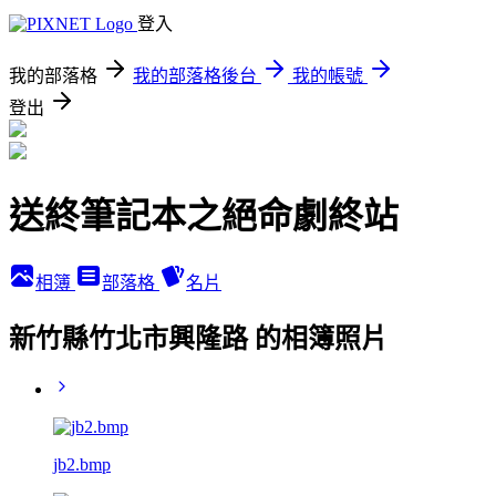
登入
我的部落格
我的部落格後台
我的帳號
登出
送終筆記本之絕命劇終站
相簿
部落格
名片
新竹縣竹北市興隆路 的相簿照片
jb2.bmp