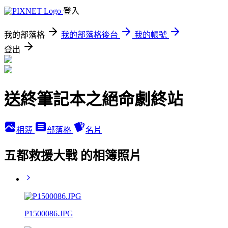
登入
我的部落格
我的部落格後台
我的帳號
登出
送終筆記本之絕命劇終站
相簿
部落格
名片
五都救援大戰 的相簿照片
P1500086.JPG