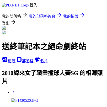
登入
我的部落格
我的部落格後台
我的帳號
登出
送終筆記本之絕命劇終站
相簿
部落格
名片
2010緯來女子職業撞球大賽SG 的相簿照
片