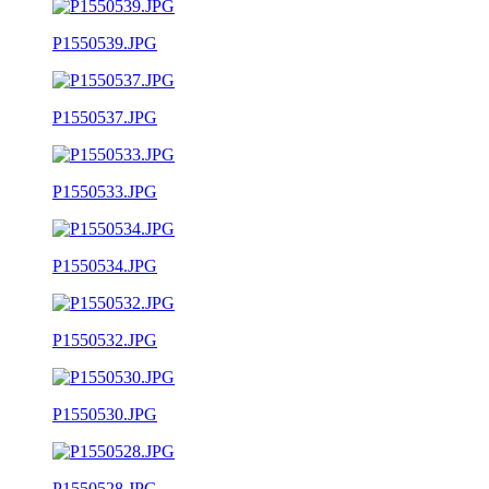
P1550539.JPG
P1550537.JPG
P1550533.JPG
P1550534.JPG
P1550532.JPG
P1550530.JPG
P1550528.JPG