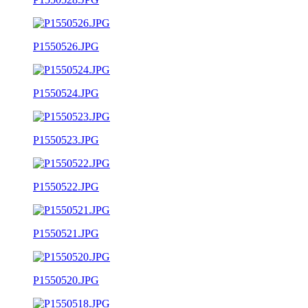
P1550526.JPG
P1550524.JPG
P1550523.JPG
P1550522.JPG
P1550521.JPG
P1550520.JPG